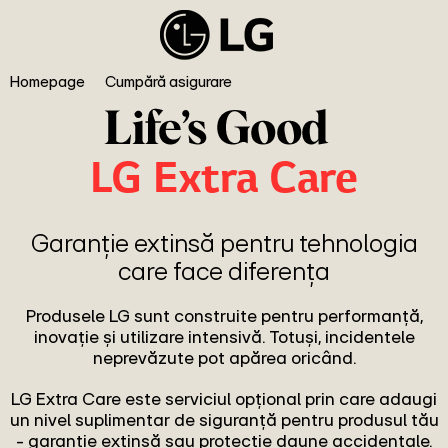
Homepage
Cumpără asigurare
LG Extra Care
Garanție extinsă pentru tehnologia
care face diferența
Produsele LG sunt construite pentru performanță,
inovație și utilizare intensivă. Totuși, incidentele
neprevăzute pot apărea oricând.
LG Extra Care este serviciul opțional prin care adaugi
un nivel suplimentar de siguranță pentru produsul tău
- garanție extinsă sau protecție daune accidentale.