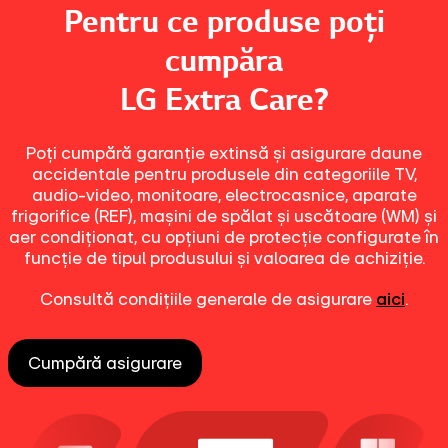
Pentru ce produse poți
cumpăra
LG Extra Care?
Poți cumpără garanție extinsă și asigurare daune
accidentale pentru produsele din categoriile TV,
audio-video, monitoare, electrocasnice, aparate
frigorifice (REF), mașini de spălat și uscătoare (WM) și
aer condiționat, cu opțiuni de protecție configurate în
funcție de tipul produsului și valoarea de achiziție.
Consultă condițiile generale de asigurare
aici
.
Cumpără asigurare