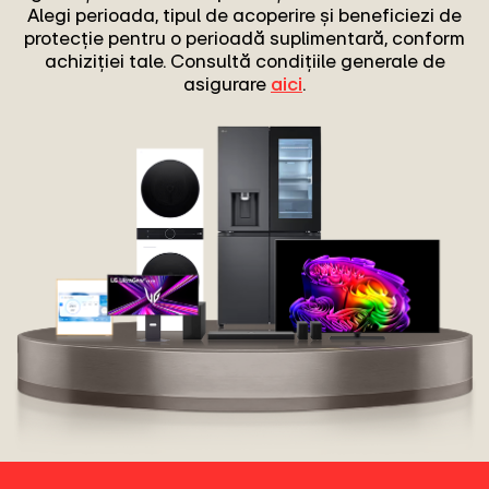
Alegi perioada, tipul de acoperire și beneficiezi de
protecție pentru o perioadă suplimentară, conform
achiziției tale. Consultă condițiile generale de
asigurare
aici
.